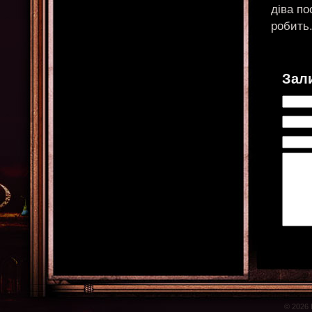
діва по
робить
Зал
© 2026 