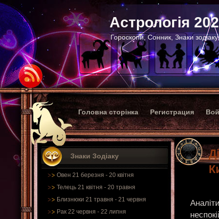
Астрологія 20
Гороскопи, Сонник, Знаки зодіаку
Головна сторінка
Регистрация
Вой
Д
Знаки Зодіаку
К
Овен 21 березня - 20 квітня
Телець 21 квітня - 20 травня
Близнюки 21 травня - 21 червня
Аналіт
Рак 22 червня - 22 липня
неспокі