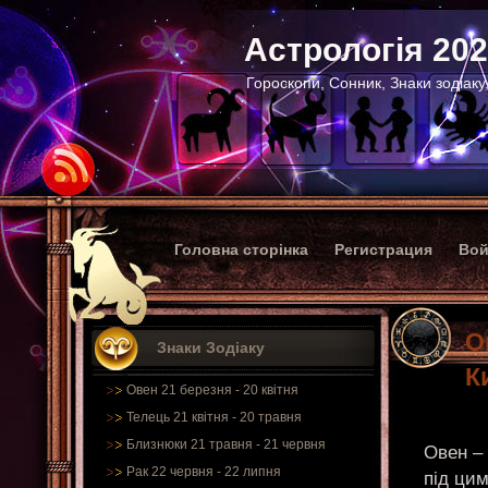
Астрологія 20
Гороскопи, Сонник, Знаки зодіаку
Головна сторінка
Регистрация
Вой
О
Знаки Зодіаку
К
Овен 21 березня - 20 квітня
Телець 21 квітня - 20 травня
Близнюки 21 травня - 21 червня
Овен – 
Рак 22 червня - 22 липня
під цим