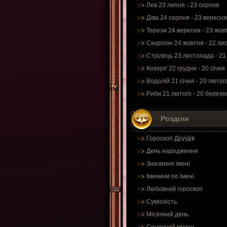
Лев 23 липня - 23 серпня
Діва 24 серпня - 23 вересня
Терези 24 вересня - 23 жов
Скорпіон 24 жовтня - 22 ли
Стрілець 23 листопада - 21
Козеріг 22 грудня - 20 січня
Водолій 21 січня - 20 лютог
Риби 21 лютого - 20 березн
Розділи
Гороскоп Друїдів
День народження
Значення імені
Іменини по імені
Любовний гороскоп
Сумісність
Місячний день