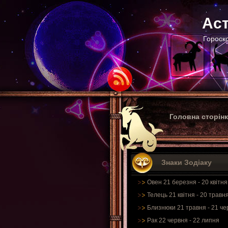
Аст
Гороско
Головна сторін
Знаки Зодіаку
Овен 21 березня - 20 квітня
Телець 21 квітня - 20 травн
Близнюки 21 травня - 21 че
Рак 22 червня - 22 липня