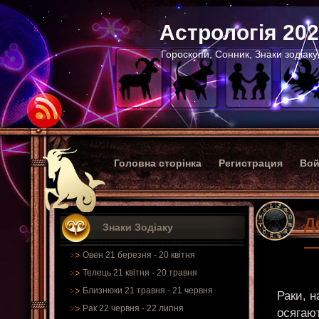
Астрологія 20
Гороскопи, Сонник, Знаки зодіаку
Головна сторінка
Регистрация
Вой
Д
Знаки Зодіаку
—
Овен 21 березня - 20 квітня
Телець 21 квітня - 20 травня
Близнюки 21 травня - 21 червня
Раки, н
Рак 22 червня - 22 липня
осягаю