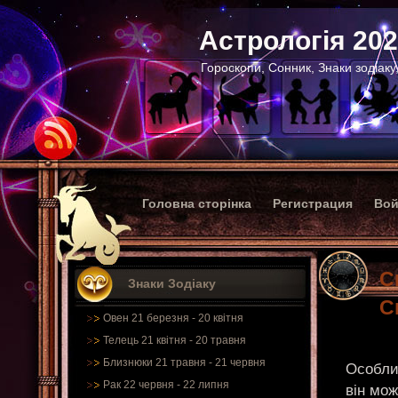
Астрологія 20
Гороскопи, Сонник, Знаки зодіаку
Головна сторінка
Регистрация
Вой
С
Знаки Зодіаку
С
Овен 21 березня - 20 квітня
Телець 21 квітня - 20 травня
Близнюки 21 травня - 21 червня
Особлив
Рак 22 червня - 22 липня
він мож