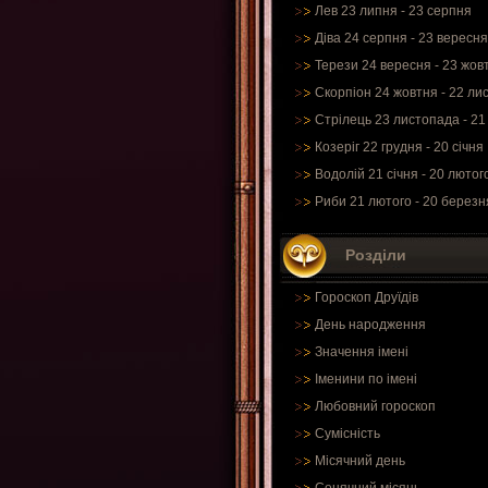
Лев 23 липня - 23 серпня
Діва 24 серпня - 23 вересня
Терези 24 вересня - 23 жов
Скорпіон 24 жовтня - 22 ли
Стрілець 23 листопада - 21
Козеріг 22 грудня - 20 січня
Водолій 21 січня - 20 лютог
Риби 21 лютого - 20 березн
Розділи
Гороскоп Друїдів
День народження
Значення імені
Іменини по імені
Любовний гороскоп
Сумісність
Місячний день