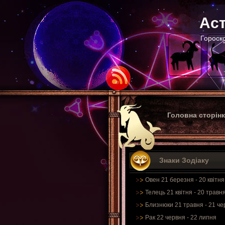
Аст
Гороско
Головна сторін
Знаки Зодіаку
Овен 21 березня - 20 квітня
Телець 21 квітня - 20 травн
Близнюки 21 травня - 21 че
Рак 22 червня - 22 липня