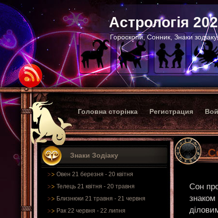
Астрологія 20
Гороскопи, Сонник, Знаки зодіаку
Головна сторінка
Регистрация
Вой
С
Знаки Зодіаку
Овен 21 березня - 20 квітня
Сон про
Телець 21 квітня - 20 травня
знаком
Близнюки 21 травня - 21 червня
діловим
Рак 22 червня - 22 липня