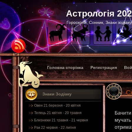
Астрологія 20
Гороскопи, Сонник, Знаки зодіаку
Головна сторінка
Регистрация
Вой
С
Знаки Зодіаку
Овен 21 березня - 20 квітня
Бачити 
Телець 21 квітня - 20 травня
мучать 
Близнюки 21 травня - 21 червня
отрима
Рак 22 червня - 22 липня