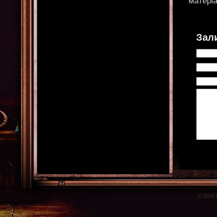
матері
Зал
© 2026 