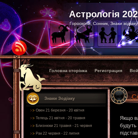
Астрологія 20
Гороскопи, Сонник, Знаки зодіаку
Головна сторінка
Регистрация
Вой
С
Знаки Зодіаку
Овен 21 березня - 20 квітня
Якщо ва
Телець 21 квітня - 20 травня
будуть
Близнюки 21 травня - 21 червня
підстав
Рак 22 червня - 22 липня