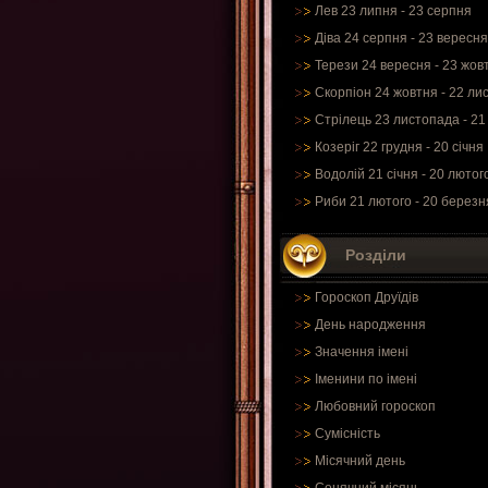
Лев 23 липня - 23 серпня
Діва 24 серпня - 23 вересня
Терези 24 вересня - 23 жов
Скорпіон 24 жовтня - 22 ли
Стрілець 23 листопада - 21
Козеріг 22 грудня - 20 січня
Водолій 21 січня - 20 лютог
Риби 21 лютого - 20 березн
Розділи
Гороскоп Друїдів
День народження
Значення імені
Іменини по імені
Любовний гороскоп
Сумісність
Місячний день