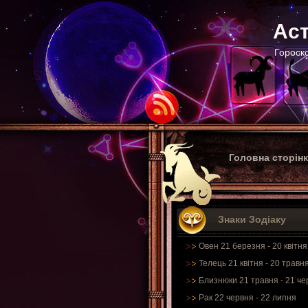
Аст
Гороско
Головна сторін
Знаки Зодіаку
Овен 21 березня - 20 квітня
Телець 21 квітня - 20 травн
Близнюки 21 травня - 21 че
Рак 22 червня - 22 липня