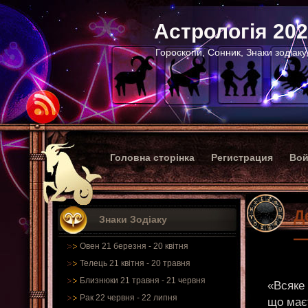
Астрологія 20
Гороскопи, Сонник, Знаки зодіаку
Головна сторінка
Регистрация
Вой
Д
Знаки Зодіаку
—
Овен 21 березня - 20 квітня
Телець 21 квітня - 20 травня
Близнюки 21 травня - 21 червня
«Всяке 
Рак 22 червня - 22 липня
що має