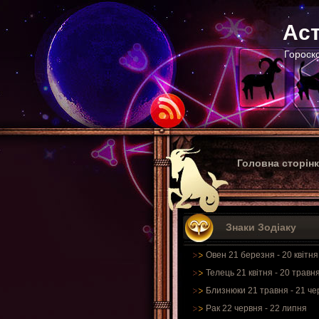
Аст
Гороско
Головна сторін
Знаки Зодіаку
Овен 21 березня - 20 квітня
Телець 21 квітня - 20 травн
Близнюки 21 травня - 21 че
Рак 22 червня - 22 липня