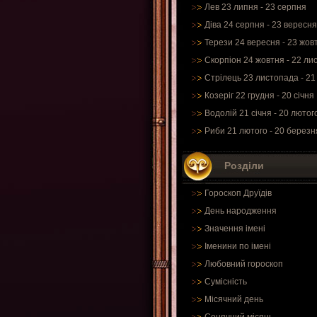
Лев 23 липня - 23 серпня
Діва 24 серпня - 23 вересня
Терези 24 вересня - 23 жов
Скорпіон 24 жовтня - 22 ли
Стрілець 23 листопада - 21
Козеріг 22 грудня - 20 січня
Водолій 21 січня - 20 лютог
Риби 21 лютого - 20 березн
Розділи
Гороскоп Друїдів
День народження
Значення імені
Іменини по імені
Любовний гороскоп
Сумісність
Місячний день