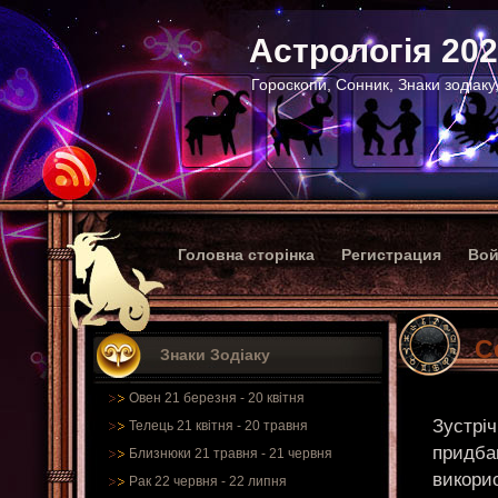
Астрологія 20
Гороскопи, Сонник, Знаки зодіаку
Головна сторінка
Регистрация
Вой
С
Знаки Зодіаку
Овен 21 березня - 20 квітня
Зустрі
Телець 21 квітня - 20 травня
придбан
Близнюки 21 травня - 21 червня
викори
Рак 22 червня - 22 липня