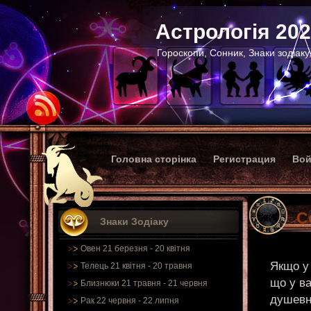
Астрологія 20
Гороскопи, Сонник, Знаки зодіаку
Головна сторінка
Регистрация
Вой
С
Знаки Зодіаку
Овен 21 березня - 20 квітня
Якщо у 
Телець 21 квітня - 20 травня
що у ва
Близнюки 21 травня - 21 червня
душевно
Рак 22 червня - 22 липня