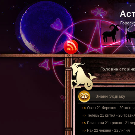
Аст
Гороско
Головна сторін
Знаки Зодіаку
Овен 21 березня - 20 квітня
Телець 21 квітня - 20 травн
Близнюки 21 травня - 21 че
Рак 22 червня - 22 липня