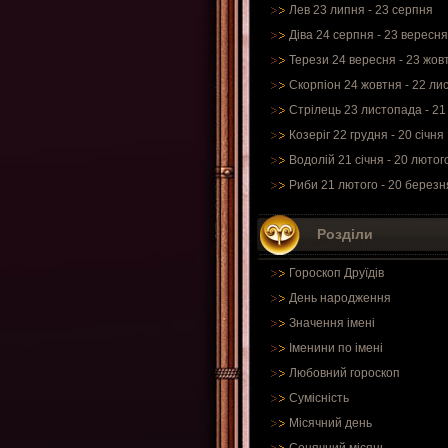
Лев 23 липня - 23 серпня
Діва 24 серпня - 23 вересня
Терези 24 вересня - 23 жов
Скорпіон 24 жовтня - 22 ли
Стрілець 23 листопада - 21
Козеріг 22 грудня - 20 січня
Водолій 21 січня - 20 лютог
Риби 21 лютого - 20 березн
Розділи
Гороскоп Друїдів
День народження
Значення імені
Іменини по імені
Любовний гороскоп
Сумісність
Місячний день