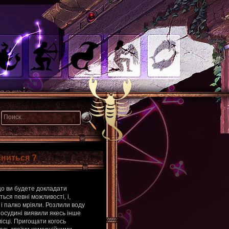
сниться ?
що ви будете докладати
ься певні можливості, і,
 і палко мріяли. Розлили воду
посудині виявили якесь інше
місці. Пригощати когось