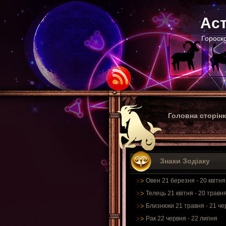
Аст
Гороско
Головна сторін
Знаки Зодіаку
Овен 21 березня - 20 квітня
Телець 21 квітня - 20 травн
Близнюки 21 травня - 21 че
Рак 22 червня - 22 липня