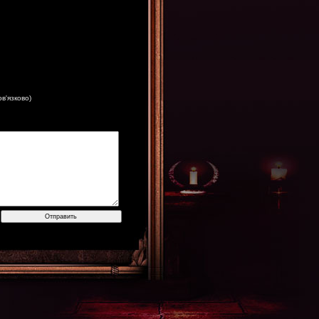
ов'язково)