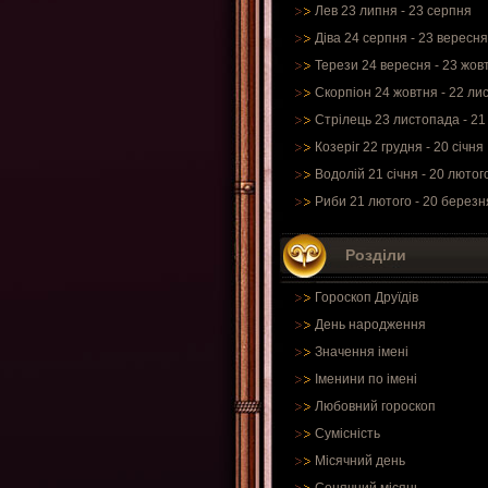
Лев 23 липня - 23 серпня
Діва 24 серпня - 23 вересня
Терези 24 вересня - 23 жов
Скорпіон 24 жовтня - 22 ли
Стрілець 23 листопада - 21
Козеріг 22 грудня - 20 січня
Водолій 21 січня - 20 лютог
Риби 21 лютого - 20 березн
Розділи
Гороскоп Друїдів
День народження
Значення імені
Іменини по імені
Любовний гороскоп
Сумісність
Місячний день