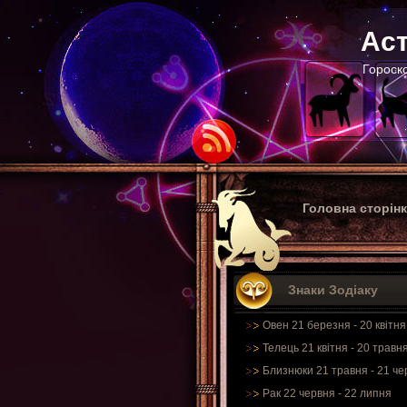
Аст
Гороско
Головна сторін
Знаки Зодіаку
Овен 21 березня - 20 квітня
Телець 21 квітня - 20 травн
Близнюки 21 травня - 21 че
Рак 22 червня - 22 липня