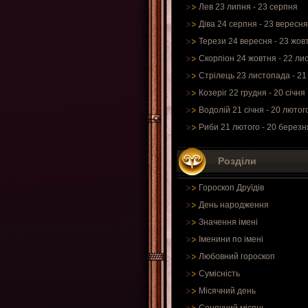
Лев 23 липня - 23 серпня
Діва 24 серпня - 23 вересня
Терези 24 вересня - 23 жов
Скорпіон 24 жовтня - 22 ли
Стрілець 23 листопада - 21
Козеріг 22 грудня - 20 січня
Водолій 21 січня - 20 лютог
Риби 21 лютого - 20 березн
Розділи
Гороскоп Друїдів
День народження
Значення імені
Іменини по імені
Любовний гороскоп
Сумісність
Місячний день