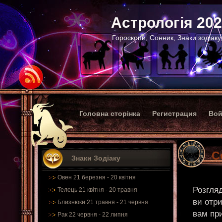
Астрологія 20
Гороскопи, Сонник, Знаки зодіаку
Головна сторінка
Регистрация
Вой
С
Знаки Зодіаку
Овен 21 березня - 20 квітня
Розгляд
Телець 21 квітня - 20 травня
ви отри
Близнюки 21 травня - 21 червня
вам пр
Рак 22 червня - 22 липня