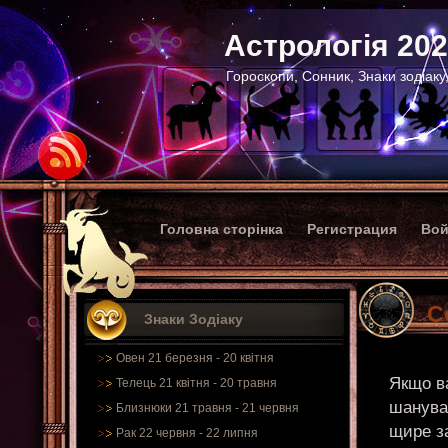
Астрологія 20
Гороскопи, Сонник, Знаки зодіаку
Головна сторінка
Регистрация
Вой
С
Знаки Зодіаку
Овен 21 березня - 20 квітня
Якщо в
Телець 21 квітня - 20 травня
шанува
Близнюки 21 травня - 21 червня
щире за
Рак 22 червня - 22 липня