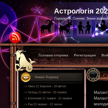
Астрологія 20
Гороскопи, Сонник, Знаки зодіаку
Головна сторінка
Регистрация
Вой
С
Знаки Зодіаку
Овен 21 березня - 20 квітня
Малахі
Телець 21 квітня - 20 травня
Малахіт
Близнюки 21 травня - 21 червня
молоди
Рак 22 червня - 22 липня