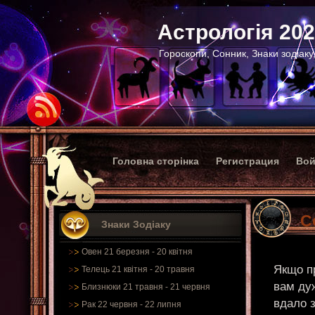
Астрологія 20
Гороскопи, Сонник, Знаки зодіаку
Головна сторінка
Регистрация
Вой
С
Знаки Зодіаку
Овен 21 березня - 20 квітня
Якщо п
Телець 21 квітня - 20 травня
вам дуж
Близнюки 21 травня - 21 червня
вдало 
Рак 22 червня - 22 липня