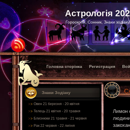
Астрологія 20
Гороскопи, Сонник, Знаки зодіаку
Головна сторінка
Регистрация
Вой
С
Знаки Зодіаку
Овен 21 березня - 20 квітня
Лимон 
Телець 21 квітня - 20 травня
людини
Близнюки 21 травня - 21 червня
закохан
Рак 22 червня - 22 липня