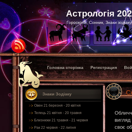
Астрологія 20
Гороскопи, Сонник, Знаки зодіаку
Головна сторінка
Регистрация
Вой
С
Знаки Зодіаку
Овен 21 березня - 20 квітня
Обличчя
Телець 21 квітня - 20 травня
вигляд 
Близнюки 21 травня - 21 червня
своє об
Рак 22 червня - 22 липня