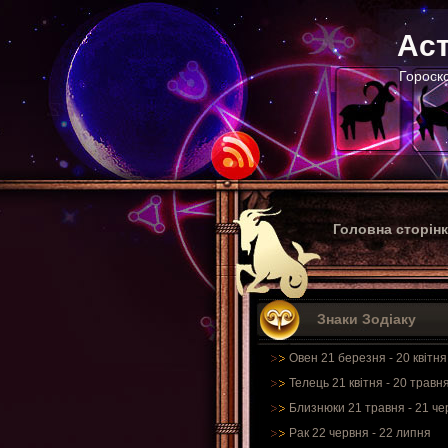
Аст
Гороско
Головна сторін
Знаки Зодіаку
Овен 21 березня - 20 квітня
Телець 21 квітня - 20 травн
Близнюки 21 травня - 21 че
Рак 22 червня - 22 липня