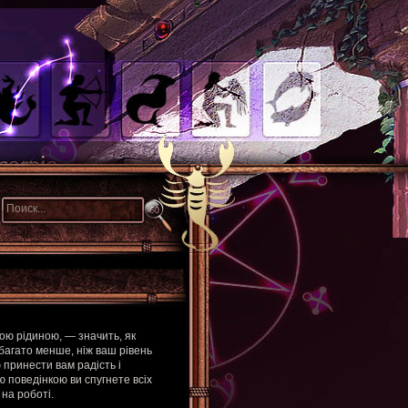
ою рідиною, — значить, як
багато менше, ніж ваш рівень
 принести вам радість і
ю поведінкою ви спугнете всіх
на роботі.