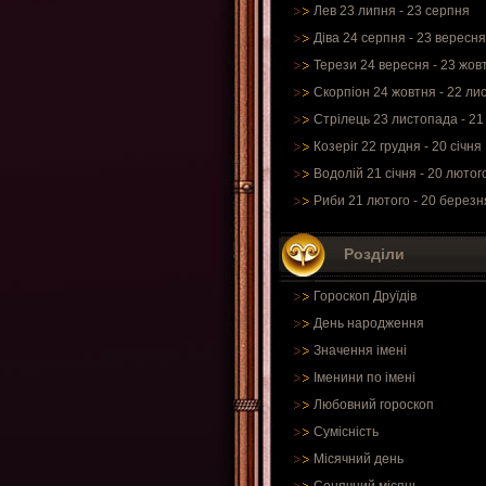
Лев 23 липня - 23 серпня
Діва 24 серпня - 23 вересня
Терези 24 вересня - 23 жов
Скорпіон 24 жовтня - 22 ли
Стрілець 23 листопада - 21
Козеріг 22 грудня - 20 січня
Водолій 21 січня - 20 лютог
Риби 21 лютого - 20 березн
Розділи
Гороскоп Друїдів
День народження
Значення імені
Іменини по імені
Любовний гороскоп
Сумісність
Місячний день