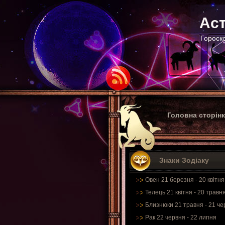
Аст
Гороско
Головна сторін
Знаки Зодіаку
Овен 21 березня - 20 квітня
Телець 21 квітня - 20 травн
Близнюки 21 травня - 21 че
Рак 22 червня - 22 липня