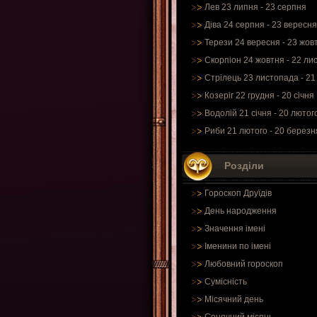
Лев 23 липня - 23 серпня
Діва 24 серпня - 23 вересня
Терези 24 вересня - 23 жов
Скорпіон 24 жовтня - 22 ли
Стрілець 23 листопада - 21
Козеріг 22 грудня - 20 січня
Водолій 21 січня - 20 лютог
Риби 21 лютого - 20 березн
Розділи
Гороскоп Друїдів
День народження
Значення імені
Іменини по імені
Любовний гороскоп
Сумісність
Місячний день