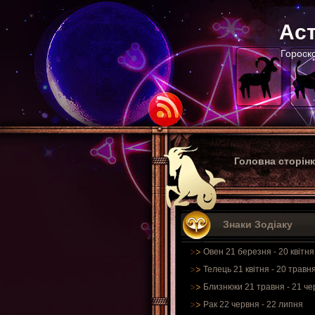
Аст
Гороско
Головна сторін
Знаки Зодіаку
Овен 21 березня - 20 квітня
Телець 21 квітня - 20 травн
Близнюки 21 травня - 21 че
Рак 22 червня - 22 липня