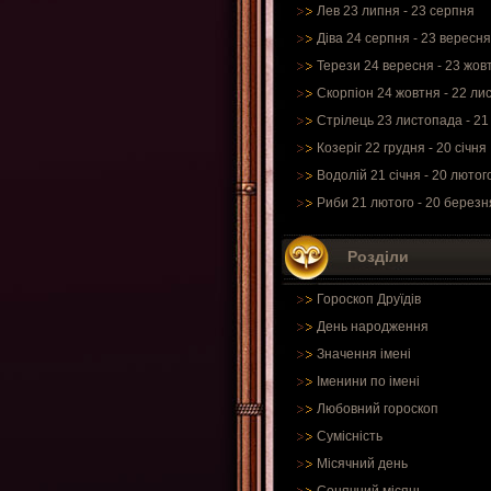
Лев 23 липня - 23 серпня
Діва 24 серпня - 23 вересня
Терези 24 вересня - 23 жов
Скорпіон 24 жовтня - 22 ли
Стрілець 23 листопада - 21
Козеріг 22 грудня - 20 січня
Водолій 21 січня - 20 лютог
Риби 21 лютого - 20 березн
Розділи
Гороскоп Друїдів
День народження
Значення імені
Іменини по імені
Любовний гороскоп
Сумісність
Місячний день