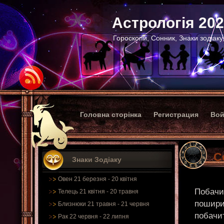
Астрологія 20
Гороскопи, Сонник, Знаки зодіаку
Головна сторінка
Регистрация
Вой
С
Знаки Зодіаку
Овен 21 березня - 20 квітня
Побачит
Телець 21 квітня - 20 травня
пошири
Близнюки 21 травня - 21 червня
побачит
Рак 22 червня - 22 липня