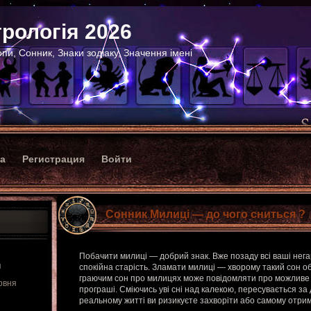
рологія 2026
пи, Сонник, Знаки зодіаку, Значення імені
ка
Регистрация
Войти
Сонник Милиці — до чого сниться ?
Побачити милиці — добрий знак. Вже позаду всі ваші нега
я
спокійна старість. Зламати милиці — хворому такий сон 
граючим сон про милицях може повідомляти про можливе
рвня
програші. Сміючись уві сні над калекою, пересувається за
реальному житті ви ризикуєте захворіти або самому отрим