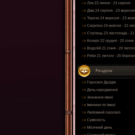
Лев 23 липня - 23 серпня
Діва 24 серпня - 23 вересня
Терези 24 вересня - 23 жов
Скорпіон 24 жовтня - 22 ли
Стрілець 23 листопада - 21
Козеріг 22 грудня - 20 січня
Водолій 21 січня - 20 лютог
Риби 21 лютого - 20 березн
Розділи
Гороскоп Друїдів
День народження
Значення імені
Іменини по імені
Любовний гороскоп
Сумісність
Місячний день