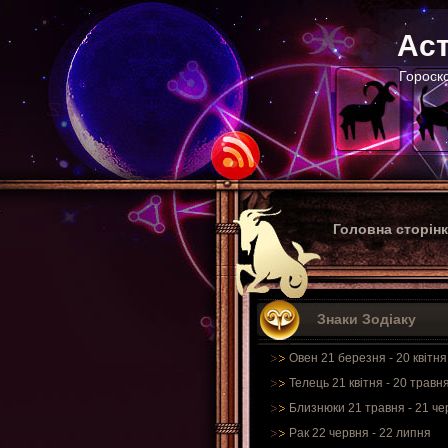
Аст
Гороско
Головна сторін
Знаки Зодіаку
Овен 21 березня - 20 квітня
Телець 21 квітня - 20 травн
Близнюки 21 травня - 21 че
Рак 22 червня - 22 липня