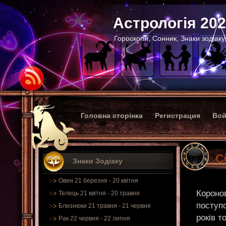
Астрологія 20
Гороскопи, Сонник, Знаки зодіаку
Головна сторінка
Регистрация
Вой
С
Знаки Зодіаку
Овен 21 березня - 20 квітня
Короно
Телець 21 квітня - 20 травня
поступо
Близнюки 21 травня - 21 червня
років 
Рак 22 червня - 22 липня