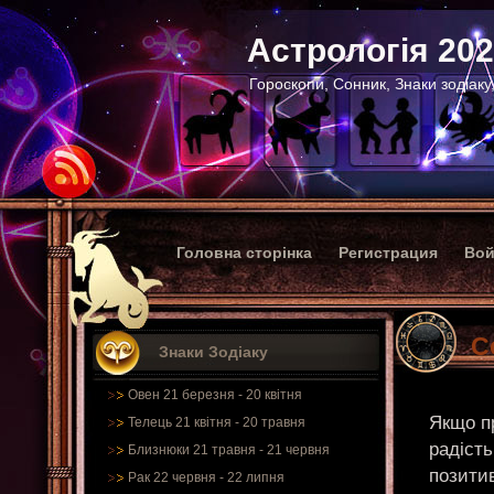
Астрологія 20
Гороскопи, Сонник, Знаки зодіаку
Головна сторінка
Регистрация
Вой
С
Знаки Зодіаку
Овен 21 березня - 20 квітня
Якщо пр
Телець 21 квітня - 20 травня
радість
Близнюки 21 травня - 21 червня
позити
Рак 22 червня - 22 липня