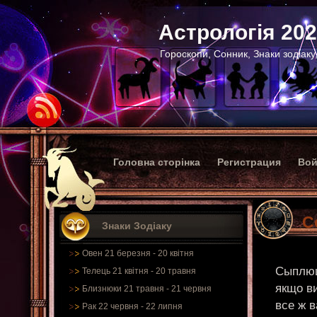
Астрологія 20
Гороскопи, Сонник, Знаки зодіаку
Головна сторінка
Регистрация
Вой
С
Знаки Зодіаку
Овен 21 березня - 20 квітня
Сыплющ
Телець 21 квітня - 20 травня
якщо ви
Близнюки 21 травня - 21 червня
все ж 
Рак 22 червня - 22 липня