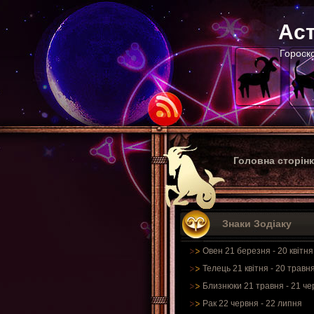
Аст
Гороско
Головна сторін
Знаки Зодіаку
Овен 21 березня - 20 квітня
Телець 21 квітня - 20 травн
Близнюки 21 травня - 21 че
Рак 22 червня - 22 липня