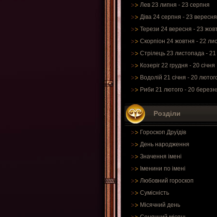
Лев 23 липня - 23 серпня
Діва 24 серпня - 23 вересня
Терези 24 вересня - 23 жов
Скорпіон 24 жовтня - 22 ли
Стрілець 23 листопада - 21
Козеріг 22 грудня - 20 січня
Водолій 21 січня - 20 лютог
Риби 21 лютого - 20 березн
Розділи
Гороскоп Друїдів
День народження
Значення імені
Іменини по імені
Любовний гороскоп
Сумісність
Місячний день