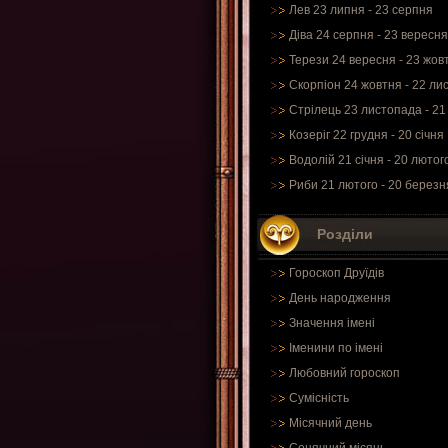
Лев 23 липня - 23 серпня
Діва 24 серпня - 23 вересня
Терези 24 вересня - 23 жов
Скорпіон 24 жовтня - 22 ли
Стрілець 23 листопада - 21
Козеріг 22 грудня - 20 січня
Водолій 21 січня - 20 лютог
Риби 21 лютого - 20 березн
Розділи
Гороскоп Друїдів
День народження
Значення імені
Іменини по імені
Любовний гороскоп
Сумісність
Місячний день