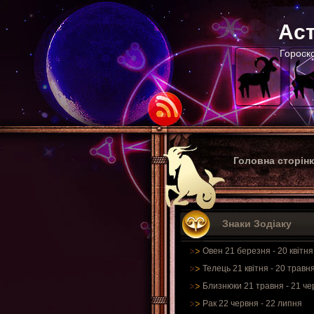
Аст
Гороско
Головна сторін
Знаки Зодіаку
Овен 21 березня - 20 квітня
Телець 21 квітня - 20 травн
Близнюки 21 травня - 21 че
Рак 22 червня - 22 липня