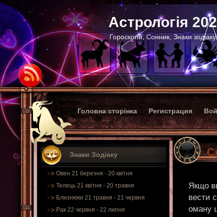
Астрологія 20
Гороскопи, Сонник, Знаки зодіаку
Головна сторінка
Регистрация
Вой
С
Знаки Зодіаку
Овен 21 березня - 20 квітня
Якщо ви
Телець 21 квітня - 20 травня
вести с
Близнюки 21 травня - 21 червня
оману 
Рак 22 червня - 22 липня