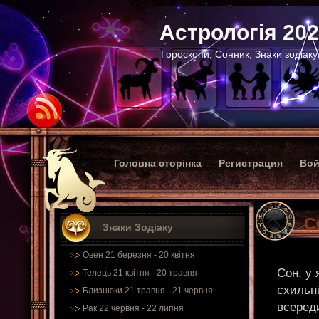
Астрологія 20
Гороскопи, Сонник, Знаки зодіаку
Головна сторінка
Регистрация
Вой
С
Знаки Зодіаку
Овен 21 березня - 20 квітня
Сон, у 
Телець 21 квітня - 20 травня
схильні
Близнюки 21 травня - 21 червня
всереди
Рак 22 червня - 22 липня