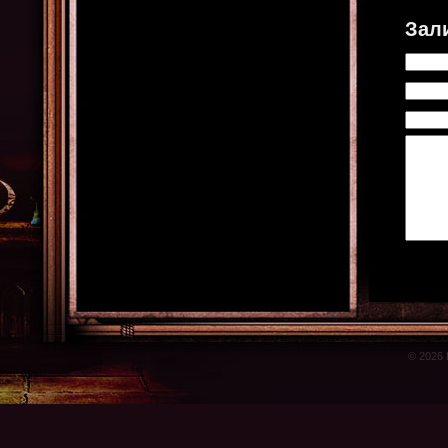
Зал
© 2026 