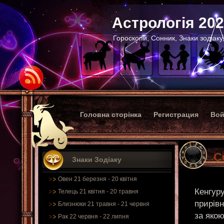
Астрологія 20
Гороскопи, Сонник, Знаки зодіаку
Головна сторінка
Регистрация
Вой
С
Знаки Зодіаку
Овен 21 березня - 20 квітня
Кенгуру
Телець 21 квітня - 20 травня
прирівн
Близнюки 21 травня - 21 червня
за якою
Рак 22 червня - 22 липня