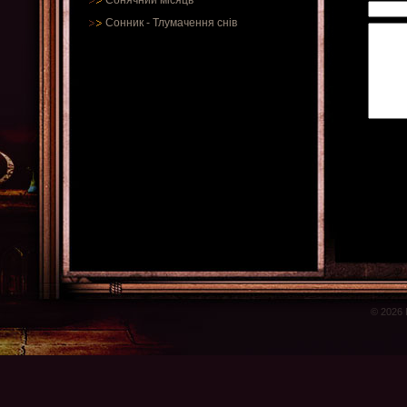
Сонячний місяць
Сонник
-
Тлумачення снів
© 2026 