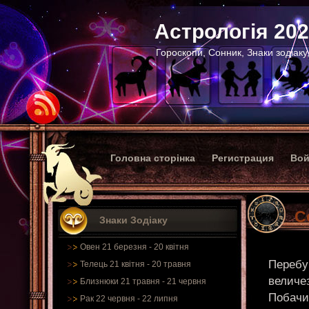
Астрологія 20
Гороскопи, Сонник, Знаки зодіаку
Головна сторінка
Регистрация
Вой
С
Знаки Зодіаку
Овен 21 березня - 20 квітня
Перебув
Телець 21 квітня - 20 травня
величез
Близнюки 21 травня - 21 червня
Побачи
Рак 22 червня - 22 липня