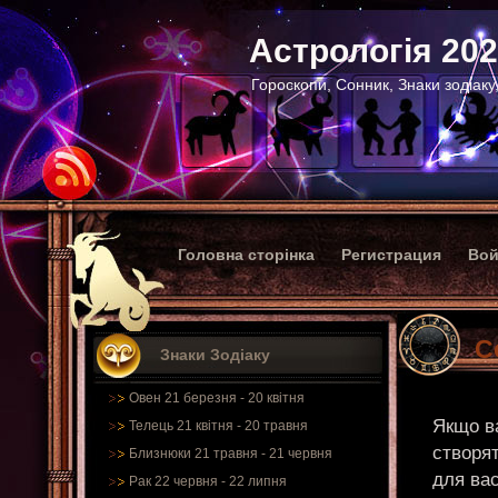
Астрологія 20
Гороскопи, Сонник, Знаки зодіаку
Головна сторінка
Регистрация
Вой
С
Знаки Зодіаку
Овен 21 березня - 20 квітня
Якщо в
Телець 21 квітня - 20 травня
створят
Близнюки 21 травня - 21 червня
для вас
Рак 22 червня - 22 липня