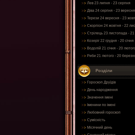
Лев 23 липня - 23 серпня
Діва 24 серпня - 23 вересня
Терези 24 вересня - 23 жов
Скорпіон 24 жовтня - 22 ли
Стрілець 23 листопада - 21
Козеріг 22 грудня - 20 січня
Водолій 21 січня - 20 лютог
Риби 21 лютого - 20 березн
Розділи
Гороскоп Друїдів
День народження
Значення імені
Іменини по імені
Любовний гороскоп
Сумісність
Місячний день