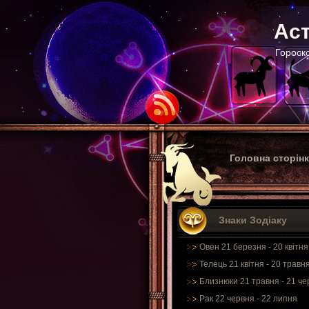
Аст
Гороско
Головна сторін
Знаки Зодіаку
Овен 21 березня - 20 квітня
Телець 21 квітня - 20 травн
Близнюки 21 травня - 21 че
Рак 22 червня - 22 липня