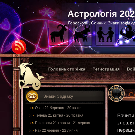
Астрологія 20
Гороскопи, Сонник, Знаки зодіаку
Головна сторінка
Регистрация
Вой
С
Знаки Зодіаку
Овен 21 березня - 20 квітня
Бачити 
Телець 21 квітня - 20 травня
зловлят
Близнюки 21 травня - 21 червня
перешко
Рак 22 червня - 22 липня