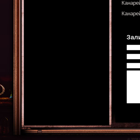
Канаре
Канаре
Зал
© 2026 