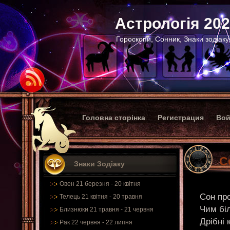
Астрологія 20
Гороскопи, Сонник, Знаки зодіаку
Головна сторінка
Регистрация
Вой
С
Знаки Зодіаку
Овен 21 березня - 20 квітня
Сон пр
Телець 21 квітня - 20 травня
Чим біл
Близнюки 21 травня - 21 червня
Дрібні 
Рак 22 червня - 22 липня