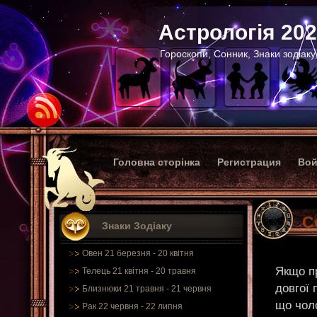
Астрологія 20
Гороскопи, Сонник, Знаки зодіаку
Головна сторінка
Регистрация
Вой
С
Знаки Зодіаку
Овен 21 березня - 20 квітня
Якщо п
Телець 21 квітня - 20 травня
довгої 
Близнюки 21 травня - 21 червня
що чол
Рак 22 червня - 22 липня