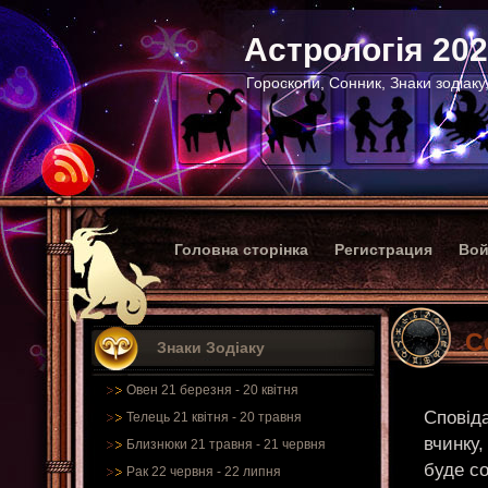
Астрологія 20
Гороскопи, Сонник, Знаки зодіаку
Головна сторінка
Регистрация
Вой
С
Знаки Зодіаку
Овен 21 березня - 20 квітня
Сповіда
Телець 21 квітня - 20 травня
вчинку,
Близнюки 21 травня - 21 червня
буде со
Рак 22 червня - 22 липня