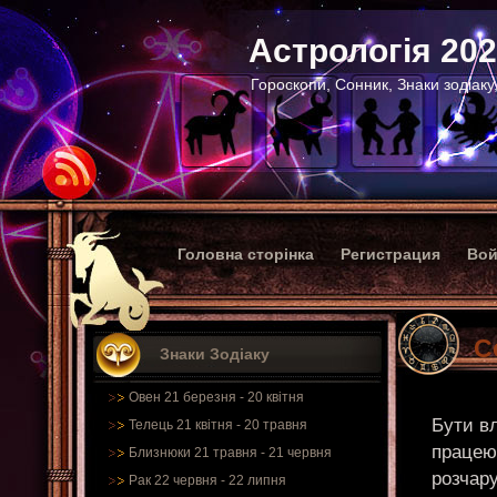
Астрологія 20
Гороскопи, Сонник, Знаки зодіаку
Головна сторінка
Регистрация
Вой
С
Знаки Зодіаку
Овен 21 березня - 20 квітня
Бути в
Телець 21 квітня - 20 травня
працею
Близнюки 21 травня - 21 червня
розчару
Рак 22 червня - 22 липня