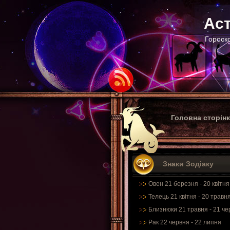
Аст
Гороско
Головна сторін
Знаки Зодіаку
Овен 21 березня - 20 квітня
Телець 21 квітня - 20 травн
Близнюки 21 травня - 21 че
Рак 22 червня - 22 липня