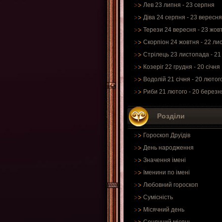
Лев 23 липня - 23 серпня
Діва 24 серпня - 23 вересня
Терези 24 вересня - 23 жов
Скорпіон 24 жовтня - 22 ли
Стрілець 23 листопада - 21
Козеріг 22 грудня - 20 січня
Водолій 21 січня - 20 лютог
Риби 21 лютого - 20 березн
Розділи
Гороскоп Друїдів
День народження
Значення імені
Іменини по імені
Любовний гороскоп
Сумісність
Місячний день