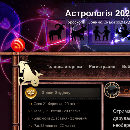
Астрологія 20
Гороскопи, Сонник, Знаки зодіаку
Головна сторінка
Регистрация
Вой
С
Знаки Зодіаку
Овен 21 березня - 20 квітня
Отримат
Телець 21 квітня - 20 травня
дарувал
Близнюки 21 травня - 21 червня
необер
Рак 22 червня - 22 липня