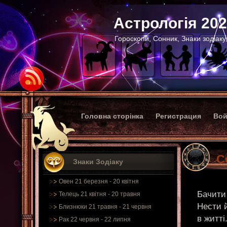
Астрологія 20
Гороскопи, Сонник, Знаки зодіаку
Головна сторінка
Регистрация
Вой
С
Знаки Зодіаку
Овен 21 березня - 20 квітня
Бачити
Телець 21 квітня - 20 травня
Нести й
Близнюки 21 травня - 21 червня
в житті
Рак 22 червня - 22 липня