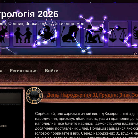
рологія 2026
пи, Сонник, Знаки зодіаку, Значення імені
ка
Регистрация
Войти
День Народження 31 Грудня: Знак Зо
Серйозний, але харизматичний вигляд Козерогів, які відз
я
народження, приховує дбайливість, увага і прагнення доп
наполегливі, все бачите наскрізь і демонструючи надзвич
рвня
досягненні поставлених цілей. Почавши займатися якоюсь
головою поринаєте в них. Серед народжених 31 грудня нем