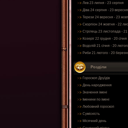
Лев 23 липня - 23 серпня
Діва 24 серпня - 23 вересня
Терези 24 вересня - 23 жов
Скорпіон 24 жовтня - 22 ли
Стрілець 23 листопада - 21
Козеріг 22 грудня - 20 січня
Водолій 21 січня - 20 лютог
Риби 21 лютого - 20 березн
Розділи
Гороскоп Друїдів
День народження
Значення імені
Іменини по імені
Любовний гороскоп
Сумісність
Місячний день