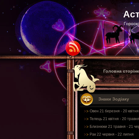
Аст
Гороско
Головна сторін
Знаки Зодіаку
Овен 21 березня - 20 квітня
Телець 21 квітня - 20 травн
Близнюки 21 травня - 21 че
Рак 22 червня - 22 липня