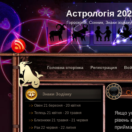
Астрологія 20
Гороскопи, Сонник, Знаки зодіаку
Головна сторінка
Регистрация
Вой
С
Знаки Зодіаку
Овен 21 березня - 20 квітня
Якщо ув
Телець 21 квітня - 20 травня
рівень 
Близнюки 21 травня - 21 червня
приймал
Рак 22 червня - 22 липня